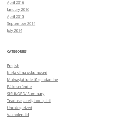
April 2016
January 2016
April 2015
September 2014
July 2014
CATEGORIES
English
Kurja silma uskumused
Muinasjuttude tõlgendamine
Päikeserändur
SISUKORD/ Summary
Teaduse ja religiooni piiril
Uncategorized
Vaimolendid