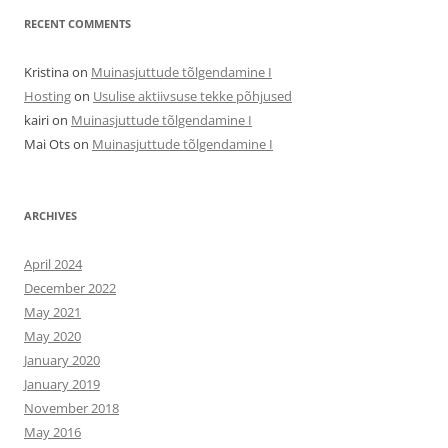
RECENT COMMENTS
Kristina
on
Muinasjuttude tõlgendamine I
Hosting
on
Usulise aktiivsuse tekke põhjused
kairi
on
Muinasjuttude tõlgendamine I
Mai Ots
on
Muinasjuttude tõlgendamine I
ARCHIVES
April 2024
December 2022
May 2021
May 2020
January 2020
January 2019
November 2018
May 2016